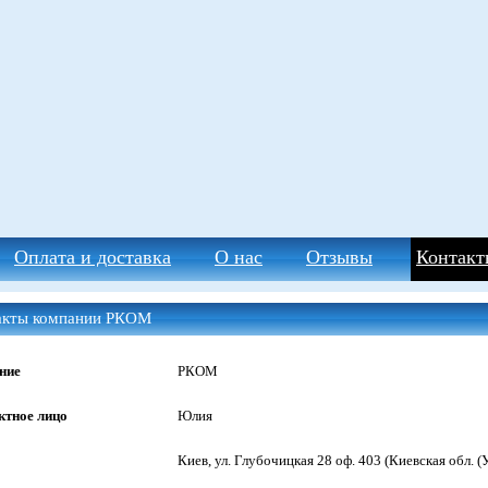
Оплата и доставка
О нас
Отзывы
Контакт
акты компании РКОМ
ние
РКОМ
ктное лицо
Юлия
Киев, ул. Глубочицкая 28 оф. 403 (Киевская обл. (